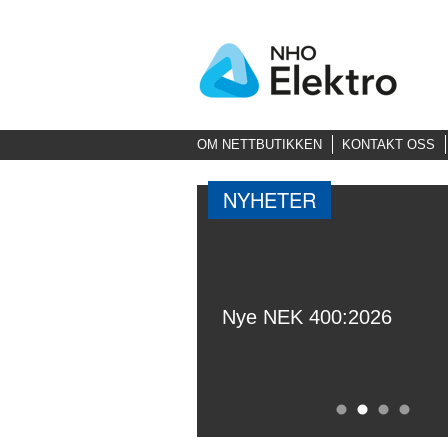
OM NETTBUTIKKEN
KONTAKT OSS
NYHETER
Nye NEK 400:2026