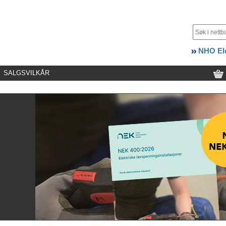
NHO Ele
SALGSVILKÅR