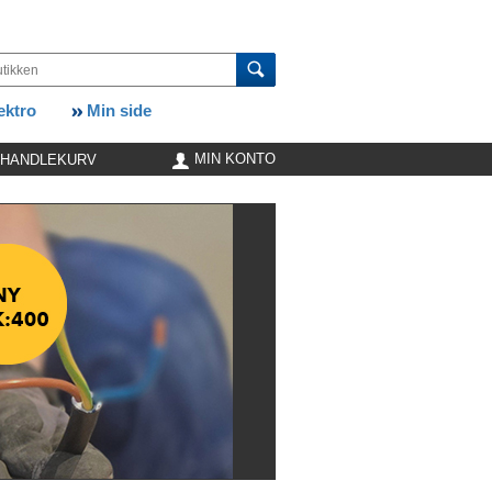
ktro
Min side
MIN KONTO
HANDLEKURV