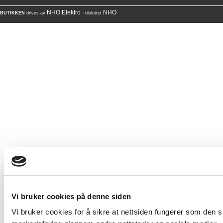
NHO Elektro
NHO
BUTIKKEN
drives av
- tilsluttet
Vi bruker cookies på denne siden
Vi bruker cookies for å sikre at nettsiden fungerer som den ska