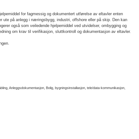
elpemiddel for fagmessig og dokumentert utførelse av eltavler enten
r ute på anlegg i næringsbygg, industri, offshore eller på skip. Den kan
ngerer også som veiledende hjelpemiddel ved utvidelser, ombygging og
edning om krav til verifikasjon, sluttkontroll og dokumentasjon av eltavler.
ingen.
 Kabling, Anleggsdokumentasjon, Bolig, bygningsinstallasjon, tele/data-kommunikasjon,