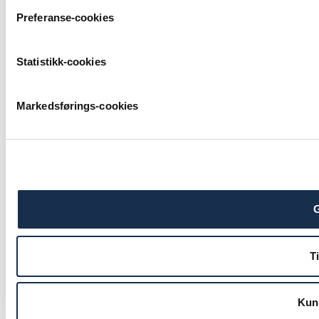
Preferanse-cookies
Statistikk-cookies
Markedsførings-cookies
G
Ti
Kun