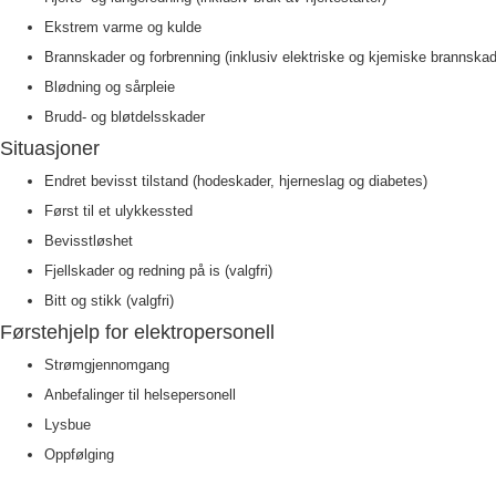
Ekstrem varme og kulde
Brannskader og forbrenning (inklusiv elektriske og kjemiske brannskad
Blødning og sårpleie
Brudd- og bløtdelsskader
Situasjoner
Endret bevisst tilstand (hodeskader, hjerneslag og diabetes)
Først til et ulykkessted
Bevisstløshet
Fjellskader og redning på is (valgfri)
Bitt og stikk (valgfri)
Førstehjelp for elektropersonell
Strømgjennomgang
Anbefalinger til helsepersonell
Lysbue
Oppfølging