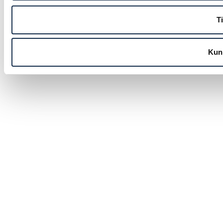
Ti
Kun