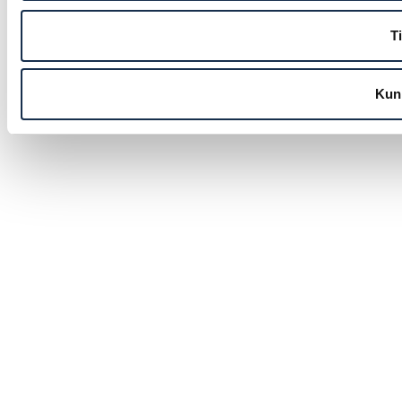
Ti
Kun