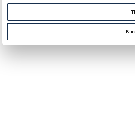
Ti
Kun